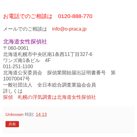
お電話でのご相談は 0120-888-770
メールでのご相談は
info@o-praca.jp
北海道女性探偵社
〒060-0061
北海道札幌市中央区南1条西11丁目327-6
ワンズ南1条ビル 4F
011-251-1100
北海道公安委員会 探偵業開始届出証明書番号 第
10070047号
一般社団法人 全日本総合調査業協会会員
詳しくは
探偵 札幌の浮気調査は北海道女性探偵社
Unknown
時刻:
14:13
共有