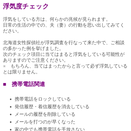
浮気度チェック
浮気をしている方は、何らかの兆候が見られます。
日常の生活の中での、夫（妻）の行動を思い出してみてく
ださい。
北海道女性探偵社が浮気調査を行なって来た中で、ご相談
の多かった例を挙げました。
次のチェック項目に当てはまると浮気をしている可能性が
ありますのでご注意ください。
※ もちろん、当てはまったからと言って必ず浮気している
とは限りません。
■ 携帯電話関連
携帯電話をロックしている
発信履歴・着信履歴を消去している
メールの履歴を削除している
メールを打つのが早くなった
家の中でも携帯電話を手放さない