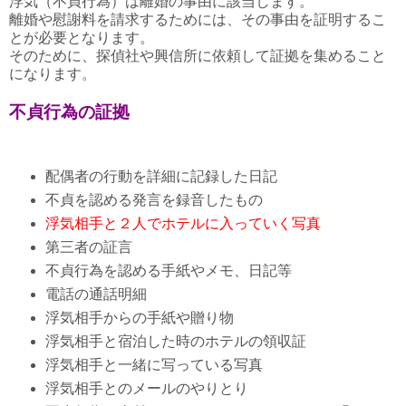
浮気（不貞行為）は離婚の事由に該当します。
離婚や慰謝料を請求するためには、その事由を証明するこ
とが必要となります。
そのために、探偵社や興信所に依頼して証拠を集めること
になります。
不貞行為の証拠
配偶者の行動を詳細に記録した日記
不貞を認める発言を録音したもの
浮気相手と２人でホテルに入っていく写真
第三者の証言
不貞行為を認める手紙やメモ、日記等
電話の通話明細
浮気相手からの手紙や贈り物
浮気相手と宿泊した時のホテルの領収証
浮気相手と一緒に写っている写真
浮気相手とのメールのやりとり