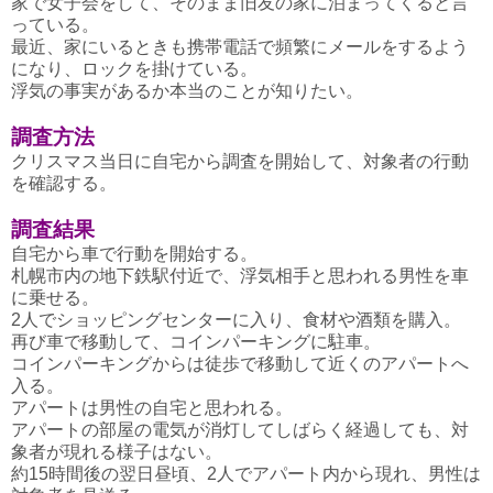
家で女子会をして、そのまま旧友の家に泊まってくると言
っている。
最近、家にいるときも携帯電話で頻繁にメールをするよう
になり、ロックを掛けている。
浮気の事実があるか本当のことが知りたい。
調査方法
クリスマス当日に自宅から調査を開始して、対象者の行動
を確認する。
調査結果
自宅から車で行動を開始する。
札幌市内の地下鉄駅付近で、浮気相手と思われる男性を車
に乗せる。
2人でショッピングセンターに入り、食材や酒類を購入。
再び車で移動して、コインパーキングに駐車。
コインパーキングからは徒歩で移動して近くのアパートへ
入る。
アパートは男性の自宅と思われる。
アパートの部屋の電気が消灯してしばらく経過しても、対
象者が現れる様子はない。
約15時間後の翌日昼頃、2人でアパート内から現れ、男性は