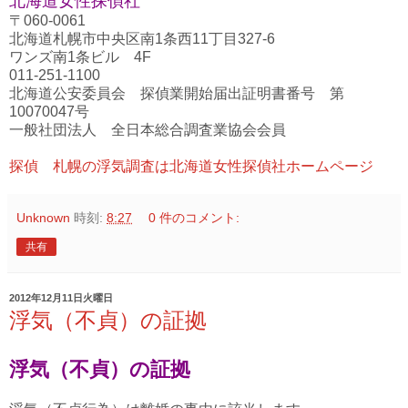
北海道女性探偵社
〒060-0061
北海道札幌市中央区南1条西11丁目327-6
ワンズ南1条ビル 4F
011-251-1100
北海道公安委員会 探偵業開始届出証明書番号 第
10070047号
一般社団法人 全日本総合調査業協会会員
探偵 札幌の浮気調査は北海道女性探偵社ホームページ
Unknown
時刻:
8:27
0 件のコメント:
共有
2012年12月11日火曜日
浮気（不貞）の証拠
浮気（不貞）の証拠