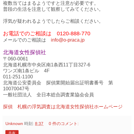
複数当てはまるようですと注意が必要です。
普段の生活を注意して観察してみてください。
浮気が疑われるようでしたらご相談ください。
お電話でのご相談は 0120-888-770
メールでのご相談は
info@o-praca.jp
北海道女性探偵社
〒060-0061
北海道札幌市中央区南1条西11丁目327-6
ワンズ南1条ビル 4F
011-251-1100
北海道公安委員会 探偵業開始届出証明書番号 第
10070047号
一般社団法人 全日本総合調査業協会会員
探偵 札幌の浮気調査は北海道女性探偵社ホームページ
Unknown
時刻:
8:37
0 件のコメント:
共有