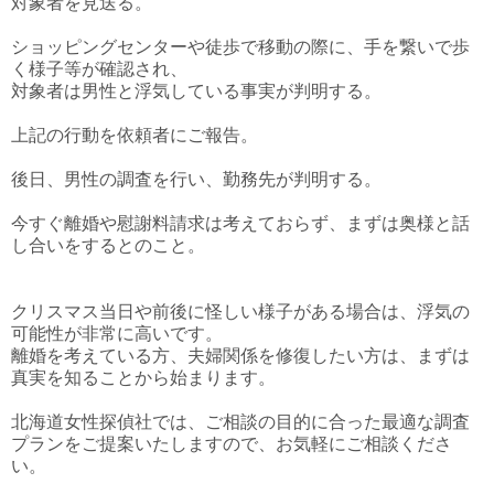
対象者を見送る。
ショッピングセンターや徒歩で移動の際に、手を繋いで歩
く様子等が確認され、
対象者は男性と浮気している事実が判明する。
上記の行動を依頼者にご報告。
後日、男性の調査を行い、勤務先が判明する。
今すぐ離婚や慰謝料請求は考えておらず、まずは奥様と話
し合いをするとのこと。
クリスマス当日や前後に怪しい様子がある場合は、浮気の
可能性が非常に高いです。
離婚を考えている方、夫婦関係を修復したい方は、まずは
真実を知ることから始まります。
北海道女性探偵社では、ご相談の目的に合った最適な調査
プランをご提案いたしますので、お気軽にご相談くださ
い。