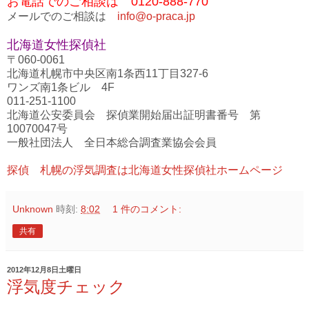
お電話でのご相談は 0120-888-770
メールでのご相談は
info@o-praca.jp
北海道女性探偵社
〒060-0061
北海道札幌市中央区南1条西11丁目327-6
ワンズ南1条ビル 4F
011-251-1100
北海道公安委員会 探偵業開始届出証明書番号 第
10070047号
一般社団法人 全日本総合調査業協会会員
探偵 札幌の浮気調査は北海道女性探偵社ホームページ
Unknown
時刻:
8:02
1 件のコメント:
共有
2012年12月8日土曜日
浮気度チェック