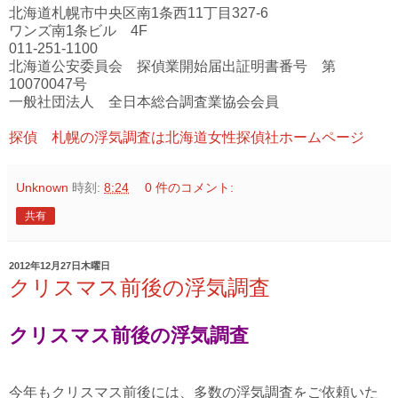
北海道札幌市中央区南1条西11丁目327-6
ワンズ南1条ビル 4F
011-251-1100
北海道公安委員会 探偵業開始届出証明書番号 第
10070047号
一般社団法人 全日本総合調査業協会会員
探偵 札幌の浮気調査は北海道女性探偵社ホームページ
Unknown
時刻:
8:24
0 件のコメント:
共有
2012年12月27日木曜日
クリスマス前後の浮気調査
クリスマス前後の浮気調査
今年もクリスマス前後には、多数の浮気調査をご依頼いた