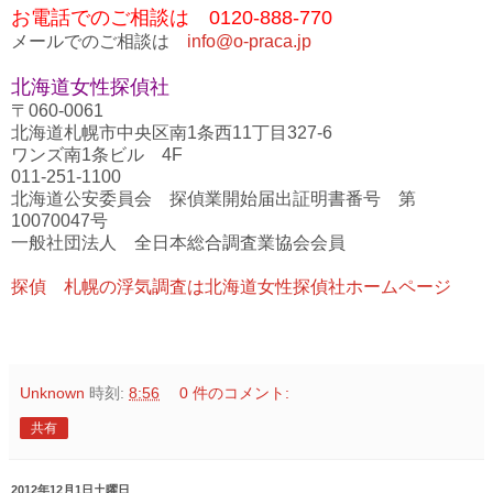
お電話でのご相談は 0120-888-770
メールでのご相談は
info@o-praca.jp
北海道女性探偵社
〒060-0061
北海道札幌市中央区南1条西11丁目327-6
ワンズ南1条ビル 4F
011-251-1100
北海道公安委員会 探偵業開始届出証明書番号 第
10070047号
一般社団法人 全日本総合調査業協会会員
探偵 札幌の浮気調査は北海道女性探偵社ホームページ
Unknown
時刻:
8:56
0 件のコメント:
共有
2012年12月1日土曜日