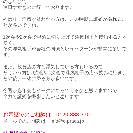
の忘年会で、
連日すすきのに行っております。
やはり、浮気が疑われる方は、この時期に証拠が撮れるこ
とが多いですね。
1次会や2次会で早めに切り上げて浮気相手と接触する方が
多く、
その浮気相手が会社の同僚というパターンが非常に多いで
す。
また、飲食店の方と浮気している方もいるので、
そういう方は3次会や4次会で浮気相手の店へ飲みに行き、
その後、一緒に帰る方が多いです。
今週が忘年会もピークになってくるかと思いますので、
全力で証拠を撮影したいと思います。
お電話でのご相談は 0120-888-770
メールでのご相談は info@o-praca.jp