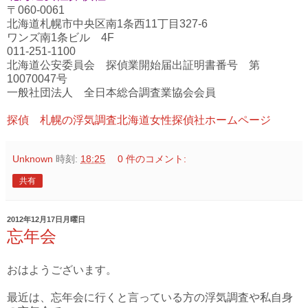
〒060-0061
北海道札幌市中央区南1条西11丁目327-6
ワンズ南1条ビル 4F
011-251-1100
北海道公安委員会 探偵業開始届出証明書番号 第
10070047号
一般社団法人 全日本総合調査業協会会員
探偵 札幌の浮気調査北海道女性探偵社ホームページ
Unknown
時刻:
18:25
0 件のコメント:
共有
2012年12月17日月曜日
忘年会
おはようございます。
最近は、忘年会に行くと言っている方の浮気調査や私自身