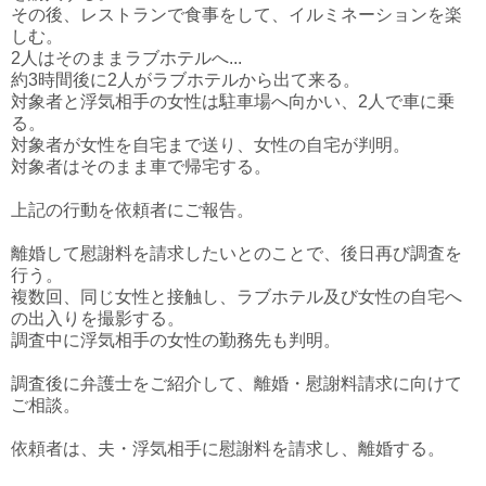
その後、レストランで食事をして、イルミネーションを楽
しむ。
2人はそのままラブホテルへ...
約3時間後に2人がラブホテルから出て来る。
対象者と浮気相手の女性は駐車場へ向かい、2人で車に乗
る。
対象者が女性を自宅まで送り、女性の自宅が判明。
対象者はそのまま車で帰宅する。
上記の行動を依頼者にご報告。
離婚して慰謝料を請求したいとのことで、後日再び調査を
行う。
複数回、同じ女性と接触し、ラブホテル及び女性の自宅へ
の出入りを撮影する。
調査中に浮気相手の女性の勤務先も判明。
調査後に弁護士をご紹介して、離婚・慰謝料請求に向けて
ご相談。
依頼者は、夫・浮気相手に慰謝料を請求し、離婚する。