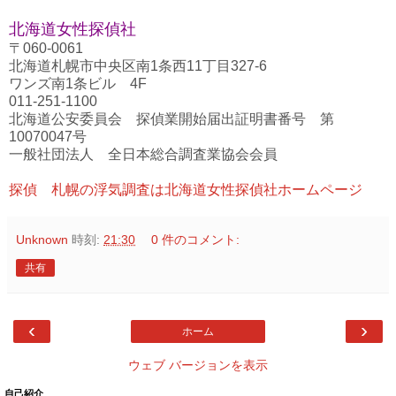
北海道女性探偵社
〒060-0061
北海道札幌市中央区南1条西11丁目327-6
ワンズ南1条ビル 4F
011-251-1100
北海道公安委員会 探偵業開始届出証明書番号 第
10070047号
一般社団法人 全日本総合調査業協会会員
探偵 札幌の浮気調査は北海道女性探偵社ホームページ
Unknown
時刻:
21:30
0 件のコメント:
共有
‹
›
ホーム
ウェブ バージョンを表示
自己紹介