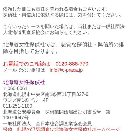
依頼した側にも責任を問われる場合もございます。
探偵社・興信所に依頼する際には、気を付けてください。
こういったケースを聞いた場合は、当社または一般社団法
人北海道調査業協会にお知らせください。
北海道女性探偵社では、悪質な探偵社・興信所の排
除を目指しております。
お電話でのご相談は 0120-888-770
メールでのご相談は
info@o-praca.jp
北海道女性探偵社
〒060-0061
北海道札幌市中央区南1条西11丁目327-6
ワンズ南1条ビル 4F
011-251-1100
北海道公安委員会 探偵業開始届出証明書番号 第
10070047号
一般社団法人 全日本総合調査業協会会員
探偵 札幌の浮気調査は北海道女性探偵社ホームページ