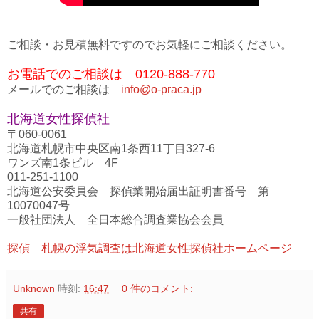
ご相談・お見積無料ですのでお気軽にご相談ください。
お電話でのご相談は 0120-888-770
メールでのご相談は
info@o-praca.jp
北海道女性探偵社
〒060-0061
北海道札幌市中央区南1条西11丁目327-6
ワンズ南1条ビル 4F
011-251-1100
北海道公安委員会 探偵業開始届出証明書番号 第
10070047号
一般社団法人 全日本総合調査業協会会員
探偵 札幌の浮気調査は北海道女性探偵社ホームページ
Unknown
時刻:
16:47
0 件のコメント:
共有