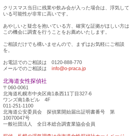
クリスマス当日に残業や飲み会が入った場合は、浮気して
いる可能性が非常に高いです。
あやしいと疑念を抱いている方、確実な証拠がほしい方は
この機会に調査を行うことをお薦めいたします。
ご相談だけでも構いませんので、まずはお気軽にご相談
を。
お電話でのご相談は 0120-888-770
メールでのご相談は
info@o-praca.jp
北海道女性探偵社
〒060-0061
北海道札幌市中央区南1条西11丁目327-6
ワンズ南1条ビル 4F
011-251-1100
北海道公安委員会 探偵業開始届出証明書番号 第
10070047号
一般社団法人 全日本総合調査業協会会員