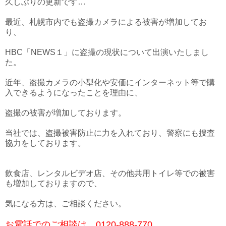
久しぶりの更新です…
最近、札幌市内でも盗撮カメラによる被害が増加してお
り、
HBC「NEWS１」に盗撮の現状について出演いたしまし
た。
近年、盗撮カメラの小型化や安価にインターネット等で購
入できるようになったことを理由に、
盗撮の被害が増加しております。
当社では、盗撮被害防止に力を入れており、警察にも捜査
協力をしております。
飲食店、レンタルビデオ店、その他共用トイレ等での被害
も増加しておりますので、
気になる方は、ご相談ください。
お電話でのご相談は 0120-888-770