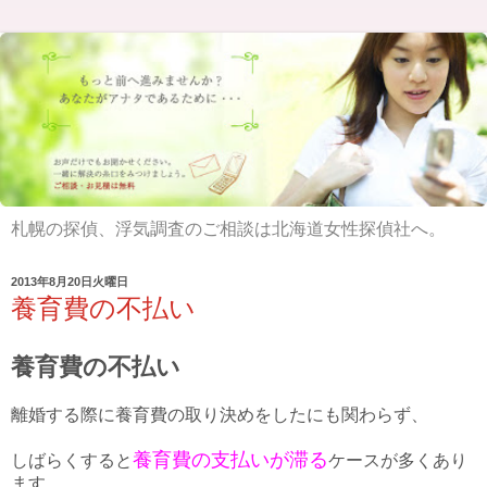
札幌の探偵、浮気調査のご相談は北海道女性探偵社へ。
2013年8月20日火曜日
養育費の不払い
養育費の不払い
離婚する際に養育費の取り決めをしたにも関わらず、
養育費の支払いが滞る
しばらくすると
ケースが多くあり
ます。