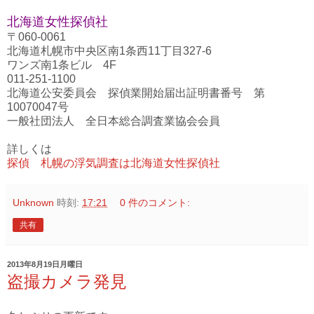
北海道女性探偵社
〒060-0061
北海道札幌市中央区南1条西11丁目327-6
ワンズ南1条ビル 4F
011-251-1100
北海道公安委員会 探偵業開始届出証明書番号 第
10070047号
一般社団法人 全日本総合調査業協会会員
詳しくは
探偵 札幌の浮気調査は北海道女性探偵社
Unknown
時刻:
17:21
0 件のコメント:
共有
2013年8月19日月曜日
盗撮カメラ発見