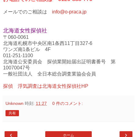
メールでのご相談は
info@o-praca.jp
北海道女性探偵社
〒060-0061
北海道札幌市中央区南1条西11丁目327-6
ワンズ南1条ビル 4F
011-251-1100
北海道公安委員会 探偵業開始届出証明書番号 第
10070047号
一般社団法人 全日本総合調査業協会会員
探偵 浮気調査は北海道女性探偵社HP
Unknown
時刻:
11:27
0 件のコメント:
共有
‹
›
ホーム