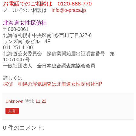
お電話でのご相談は 0120-888-770
メールでのご相談は
info@o-praca.jp
北海道女性探偵社
〒060-0061
北海道札幌市中央区南1条西11丁目327-6
ワンズ南1条ビル 4F
011-251-1100
北海道公安委員会 探偵業開始届出証明書番号 第
10070047号
一般社団法人 全日本総合調査業協会会員
詳しくは
探偵 札幌の浮気調査は北海道女性探偵社HP
Unknown
時刻:
11:22
共有
0 件のコメント: