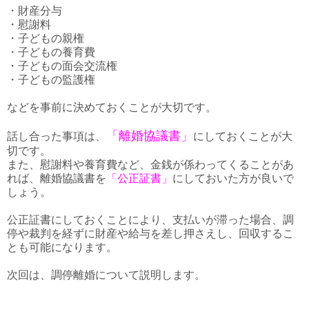
・財産分与
・慰謝料
・子どもの親権
・子どもの養育費
・子どもの面会交流権
・子どもの監護権
などを事前に決めておくことが大切です。
「離婚協議書」
話し合った事項は、
にしておくことが大
切です。
また、慰謝料や養育費など、金銭が係わってくることがあ
れば、離婚協議書を
「公正証書」
にしておいた方が良いで
しょう。
公正証書にしておくことにより、支払いが滞った場合、調
停や裁判を経ずに財産や給与を差し押さえし、回収するこ
とも可能になります。
次回は、調停離婚について説明します。