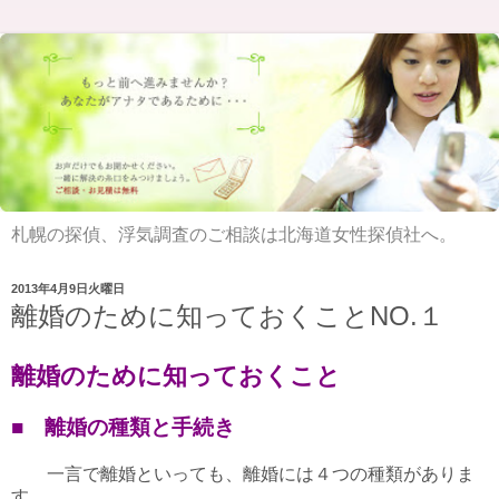
札幌の探偵、浮気調査のご相談は北海道女性探偵社へ。
2013年4月9日火曜日
離婚のために知っておくことNO.１
離婚のために知っておくこと
■ 離婚の種類と手続き
一言で離婚といっても、離婚には４つの種類がありま
す。